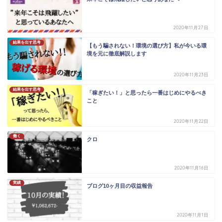
2020年11月27日
結果を出す思考
【もう騙されない！環境の選び方】私が今いる環
境を元に徹底解説します
2020年11月23日
結果を出す思考
「稼ぎたい！」と思ったら一番はじめにやるべき
こと
2020年11月22日
働く
クロ
2020年11月16日
実績
ブログ10ヶ月目の収益報告
2020年11月1日