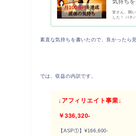
気持ちを
皆さん、聞い
した！ パチパ
素直な気持ちを書いたので、良かったら
では、収益の内訳です。
↓アフィリエイト事業↓
￥336,320-
【ASP①】¥166,600-