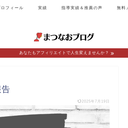
プロフィール
実績
指導実績＆推薦の声
無料
あなたもアフィリエイトで人生変えませんか？
報告
2025年7月19日