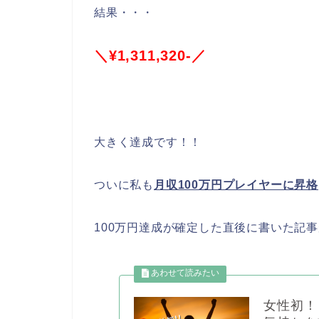
結果・・・
＼¥1,311,320-／
大きく達成です！！
ついに私も
月収100万円プレイヤーに昇格
100万円達成が確定した直後に書いた記事
女性初！