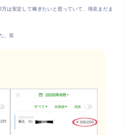
0万は安定して稼ぎたいと思っていて、現在まだま
た。笑