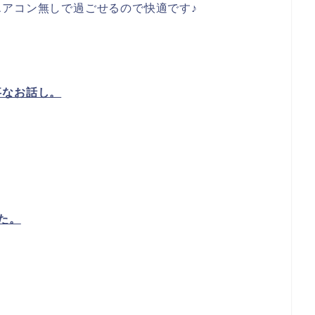
アコン無しで過ごせるので快適です♪
事なお話し。
た。