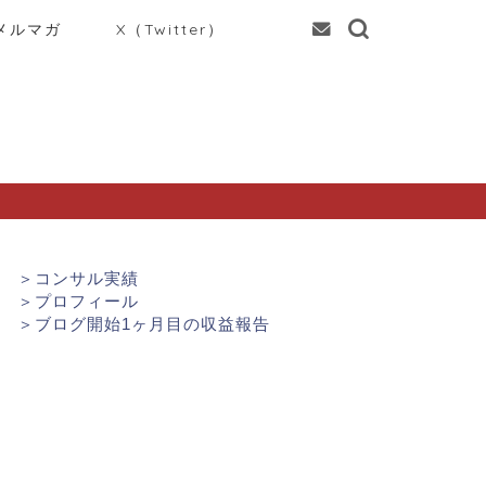
メルマガ
X（Twitter）
＞
コンサル実績
＞
プロフィール
＞
ブログ開始1ヶ月目の収益報告