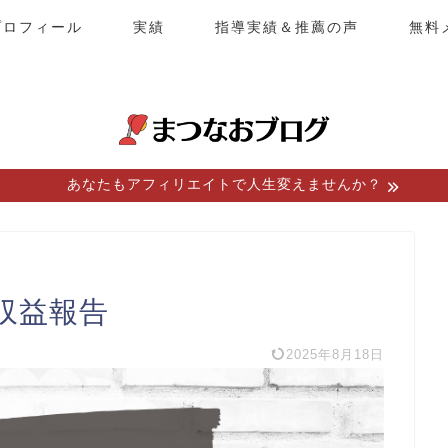
プロフィール
実績
指導実績＆推薦の声
無料
あなたもアフィリエイトで人生変えませんか？
収益報告
2025年8月18日