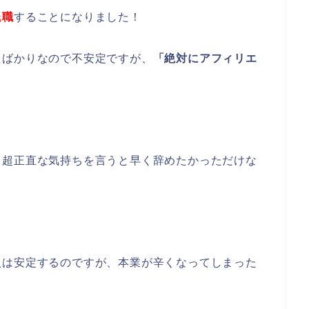
退職
することになりました！
たばかりなので不安定ですが、
「絶対にアフィリエ
！
、超正直な気持ちを言うと早く辞めたかっただけな
入は安定するのですが、本業が辛くなってしまった