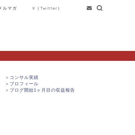
メルマガ
X（Twitter）
＞
コンサル実績
＞
プロフィール
＞
ブログ開始1ヶ月目の収益報告