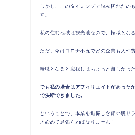
しかし、このタイミングで踏み切れたの
す。
私の住む地域は観光地なので、転職とな
ただ、今はコロナ不況で
どの企業も人件
転職となると職探しはちょっと難しかっ
でも私の場合はアフィリエイトがあった
で決断できました。
ということで、本業を退職し念願の脱サ
き締めて頑張らねばなりません！