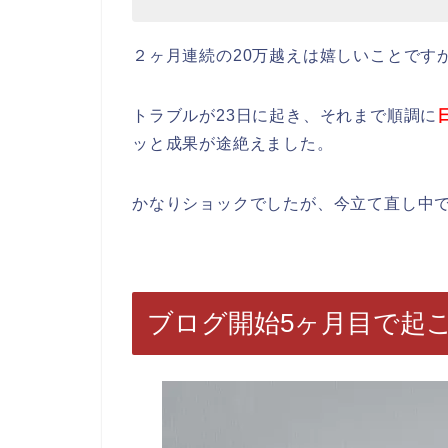
２ヶ月連続の20万越えは嬉しいことです
トラブルが23日に起き、それまで順調に
ッと成果が途絶えました。
かなりショックでしたが、今立て直し中
ブログ開始5ヶ月目で起