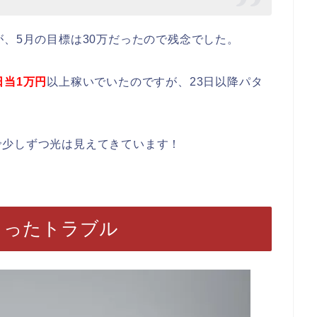
が、5月の目標は30万だったので残念でした。
日当1万円
以上稼いでいたのですが、23日以降パタ
で少しずつ光は見えてきています！
こったトラブル