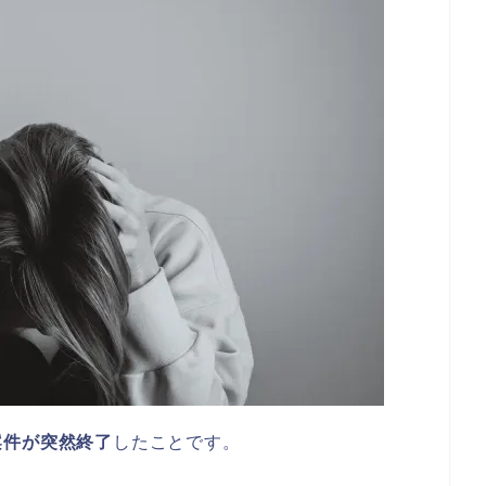
案件が突然終了
したことです。