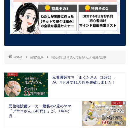
HOME
厳選5記事
初心者にまず読んでもらいたい厳選5記事
元看護師ママ「まくたさん（30代）」
が、4ヶ月で11万円を突破しました！
元住宅設備メーカー勤務の2児のママ
「アヤコさん（40代）」が、1年4ヶ
月...