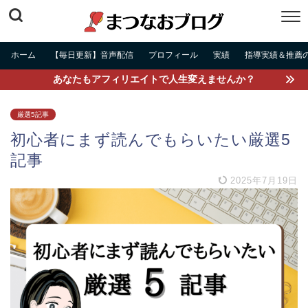
ホーム
【毎日更新】音声配信
プロフィール
実績
指導実績＆推薦
あなたもアフィリエイトで人生変えませんか？
厳選5記事
初心者にまず読んでもらいたい厳選5
記事
2025年7月19日