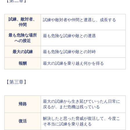
【第二章】
試練、敵対者、
試練や敵対者や仲間と遭遇し、成長する
仲間
最も危険な場所
最も危険な試練や敵との遭遇
への接近
最大の試練
最も危険な試練や敵との対峙
報酬
最大の試練を乗り越え何かを得る
【第三章】
最大の試練から生き延びていったん日常に
帰路
戻るが、まだ危機は残っている
解決したと思った脅威が復活して、今度こ
復活
そ本当に試練を乗り越える