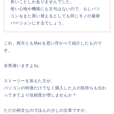
良いことしかありませんでした。
使い心地や機能にも文句はないので、もしパソ
コンをまた買い替えるとしても同じモノの最新
バージョンにするでしょう。
これ、両方ともMacを思い浮かべて紹介したもので
す。
全然違いますよね。
ストーリーを加えた方が、
パソコンの特徴だけでなく購入した人の気持ちも伝わ
ってきてより信頼度が増しませんか？
ただの例文なのでほんの少しの文章ですが、