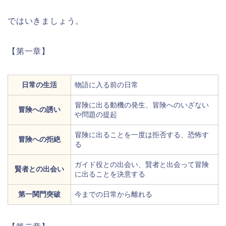
ではいきましょう。
【第一章】
日常の生活
物語に入る前の日常
冒険に出る動機の発生、冒険へのいざない
冒険への誘い
や問題の提起
冒険に出ることを一度は拒否する、恐怖す
冒険への拒絶
る
ガイド役との出会い、賢者と出会って冒険
賢者との出会い
に出ることを決意する
第一関門突破
今までの日常から離れる