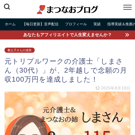
ホーム
【毎日更新】音声配信
プロフィール
実績
指導実績＆推薦
あなたもアフィリエイトで人生変えませんか？
教え子さんの成長
元トリプルワークの介護士「しまさ
ん（30代）」が、2年越しで念願の月
収100万円を達成しました！
2025年8月18日