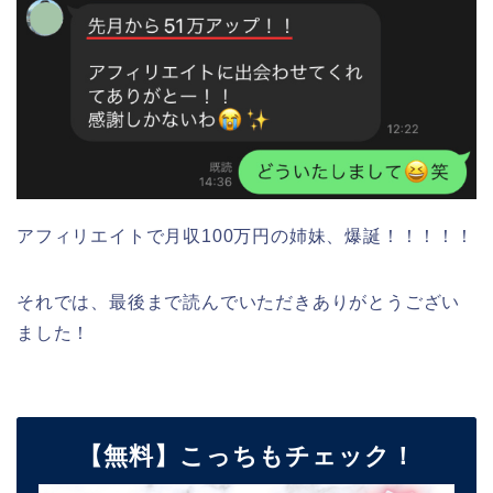
アフィリエイトで月収100万円の姉妹、爆誕！！！！！
それでは、最後まで読んでいただきありがとうござい
ました！
【無料】こっちもチェック！