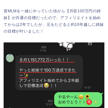
昔MLMを一緒にやっていた頃から【月収100万円の姉
妹】が共通の目標だったので、アフィリエイトを始め
てからは2年でしたが、元をたどると約10年越しに姉妹
の目標が叶いました！