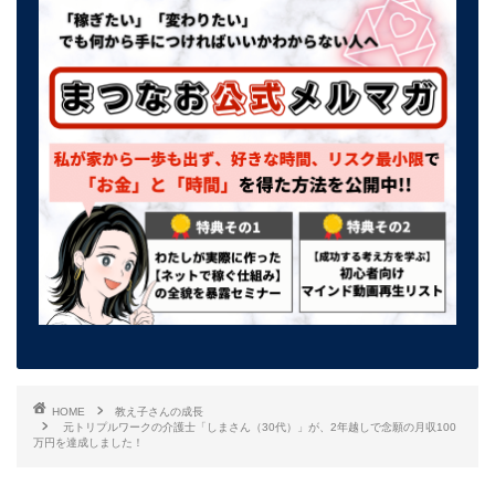
HOME
教え子さんの成長
元トリプルワークの介護士「しまさん（30代）」が、2年越しで念願の月収100
万円を達成しました！