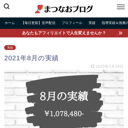
ホーム
【毎日更新】音声配信
プロフィール
実績
指導実績＆推薦
あなたもアフィリエイトで人生変えませんか？
実績
2021年8月の実績
2025年7月19日