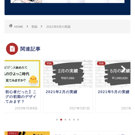
HOME
実績
2021年8月の実績
関連記事
実績
実績
私も初心者だった】こ
2021年2月の実績
2021年5月の実績
ブログの初期のデザイ
、見てみます？
2020年10月8日
2021年3月1日
2021年6