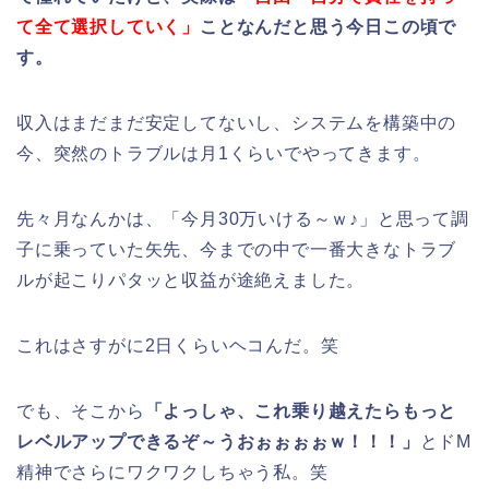
て全て選択していく」
ことなんだと思う今日この頃で
す。
収入はまだまだ安定してないし、システムを構築中の
今、突然のトラブルは月1くらいでやってきます。
先々月なんかは、「今月30万いける～ｗ♪」と思って調
子に乗っていた矢先、今までの中で一番大きなトラブ
ルが起こりパタッと収益が途絶えました。
これはさすがに2日くらいヘコんだ。笑
でも、そこから
「よっしゃ、これ乗り越えたらもっと
レベルアップできるぞ～うおぉぉぉぉｗ！！！」
とドM
精神でさらにワクワクしちゃう私。笑