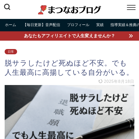
ホーム
【毎日更新】音声配信
プロフィール
実績
指導実績＆推薦
あなたもアフィリエイトで人生変えませんか？
日常
脱サラしたけど死ぬほど不安。でも
人生最高に高揚している自分がいる。
2025年8月18日