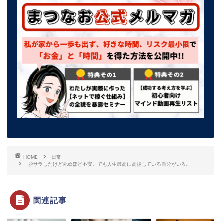
HOME
日常
脱サラしたけど死ぬほど不安。でも人生最高に高揚している自分がいる。
関連記事