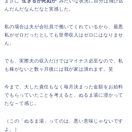
まさに
“生きるか死ぬか”
みたいな状況に自分は飛び込
んだんだなんだなと実感した。
私の場合は夫が会社員で働いてくれているから、最悪
私がゼロだったとしても世帯収入はゼロにはなりませ
ん。
でも、実際夫の収入だけではマイナス必至なので、私
も稼がないと数ヶ月後には我が家は潰れます。笑
今まで、大した責任もなく毎月決まった金額をお給料
でもらっていたことを考えると、ぬるま湯に浸かって
たな～て感じ。
（この「ぬるま湯」ってのは、悪い意味じゃないです
よ。）