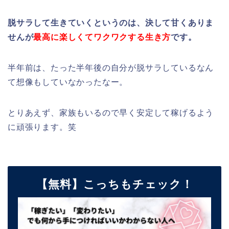
脱サラして生きていくというのは、決して甘くありま
せんが
最高に楽しくてワクワクする生き方
です。
半年前は、たった半年後の自分が脱サラしているなん
て想像もしていなかったなー。
とりあえず、家族もいるので早く安定して稼げるよう
に頑張ります。笑
【無料】こっちもチェック！