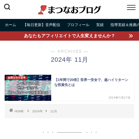
ホーム
【毎日更新】音声配信
プロフィール
実績
指導実績＆推薦
あなたもアフィリエイトで人生変えませんか？
― ARCHIVES ―
2024年 11月
結果を出す思考
【1年間で20倍】世界一安全で、超ハイリターン
な投資先とは
2024年11月27日
HOME
2024年
11月