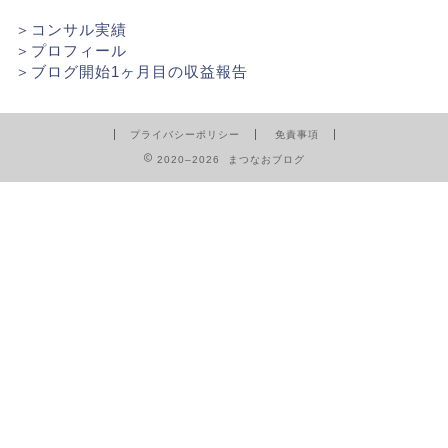
＞
コンサル実績
＞
プロフィール
＞
ブログ開始1ヶ月目の収益報告
プライバシーポリシー
免責事項
2020–2026 まつなおブログ